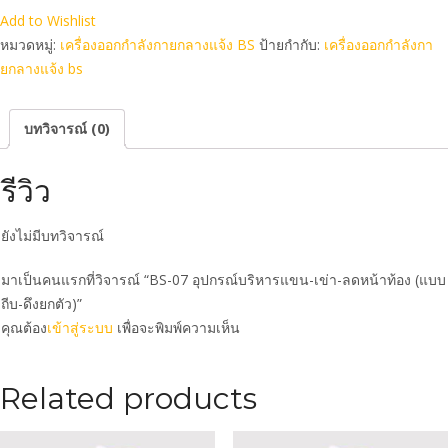
Add to Wishlist
หมวดหมู่:
เครื่องออกกำลังกายกลางแจ้ง BS
ป้ายกำกับ:
เครื่องออกกําลังกา
ยกลางแจ้ง bs
บทวิจารณ์ (0)
รีวิว
ยังไม่มีบทวิจารณ์
มาเป็นคนแรกที่วิจารณ์ “BS-07 อุปกรณ์บริหารแขน-เข่า-ลดหน้าท้อง (แบบ
ถีบ-ดึงยกตัว)”
คุณต้อง
เข้าสู่ระบบ
เพื่อจะพิมพ์ความเห็น
Related products