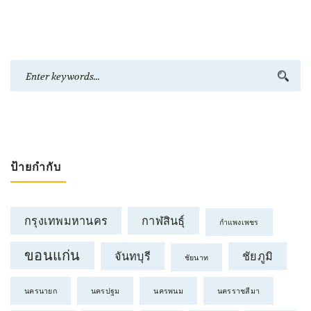
ป้ายกำกับ
กรุงเทพมหานคร
กาฬสินธุ์
กำแพงเพชร
ขอนแก่น
จันทบุรี
ชัยภูมิ
ชัยนาท
นครนายก
นครปฐม
นครพนม
นครราชสีมา