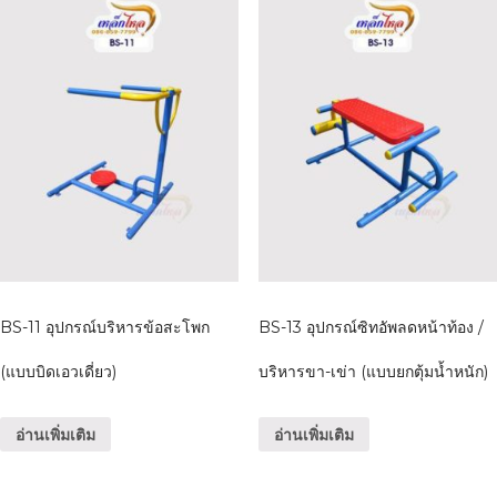
BS-11 อุปกรณ์บริหารข้อสะโพก
BS-13 อุปกรณ์ซิทอัพลดหน้าท้อง /
(แบบบิดเอวเดี่ยว)
บริหารขา-เข่า (แบบยกตุ้มน้ำหนัก)
อ่านเพิ่มเติม
อ่านเพิ่มเติม