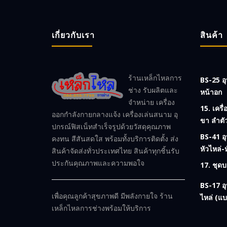
เกี่ยวกับเรา
สินค้า
ร้านเหล็กไหลการ
BS-25 อุ
ช่าง รับผลิตและ
หน้าอก
จำหน่าย เครื่อง
15. เครื
ออกกำลังกายกลางแจ้ง เครื่องเล่นสนาม อุ
ขา ลำตั
ปกรณ์ฟิสเน็ทสำเร็จรูปด้วยวัสดุคุณภาพ
BS-41 อ
คงทน สีสันสดใส พร้อมทั้งบริการติดตั้ง ส่ง
หัวไหล่-
สินค้าจัดส่งทั่วประเทศไทย สินค้าทุกชิ้นรับ
ประกันคุณภาพและความพอใจ
17. ชุดบ
BS-17 อ
เพื่อคุณลูกค้าสุขภาพดี มีพลังกายใจ ร้าน
ไหล่ (แบ
เหล็กไหลการช่างพร้อมให้บริการ