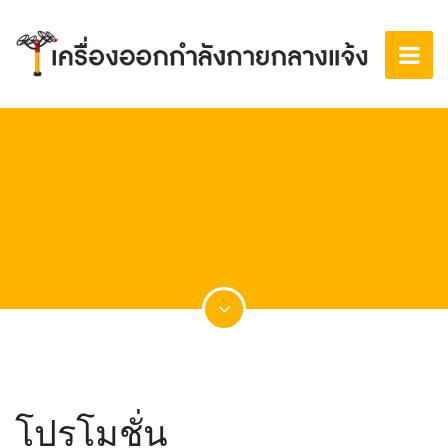
โปรโมชั่น