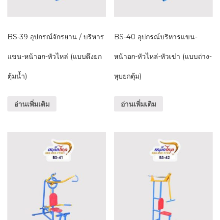
BS-39 อุปกรณ์จักรยาน / บริหาร
BS-40 อุปกรณ์บริหารแขน-
แขน-หน้าอก-หัวไหล่ (แบบดึงยก
หน้าอก-หัวไหล่-หัวเข่า (แบบถ่าง-
ตุ้มน้ำ)
หุบยกตุ้ม)
อ่านเพิ่มเติม
อ่านเพิ่มเติม