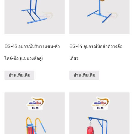
BS-43 อุปกรณ์บริหารแขน-หัว
BS-44 อุปกรณ์บิดลำตัววงล้อ
ไหล่-มือ (แบบวงล้อคู่)
เดี่ยว
อ่านเพิ่มเติม
อ่านเพิ่มเติม