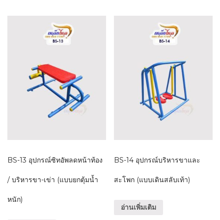
BS-13 อุปกรณ์ซิทอัพลดหน้าท้อง
BS-14 อุปกรณ์บริหารขาและ
/ บริหารขา-เข่า (แบบยกตุ้มน้ำ
สะโพก (แบบเดินสลับเท้า)
หนัก)
อ่านเพิ่มเติม