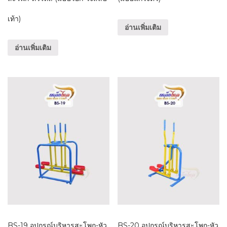
เท้า)
อ่านเพิ่มเติม
อ่านเพิ่มเติม
BS-19 อุปกรณ์บริหารสะโพก-หัว
BS-20 อุปกรณ์บริหารสะโพก-หัว