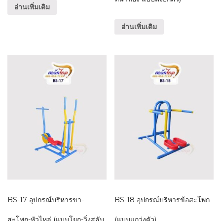
อ่านเพิ่มเติม
อ่านเพิ่มเติม
BS-17 อุปกรณ์บริหารขา-
BS-18 อุปกรณ์บริหารข้อสะโพก
สะโพก-หัวไหล่ (แบบโยก-วิ่งสลับ
(แบบแกว่งตัว)