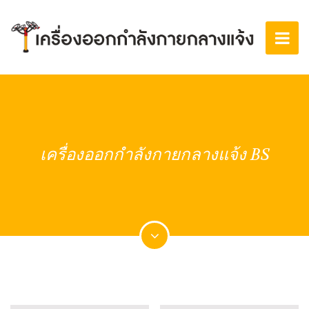
เครื่องออกกำลังกายกลางแจ้ง BS