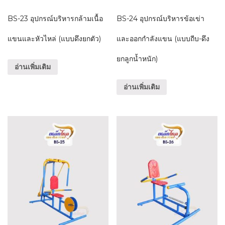
BS-23 อุปกรณ์บริหารกล้ามเนื้อ
BS-24 อุปกรณ์บริหารข้อเข่า
แขนและหัวไหล่ (แบบดึงยกตัว)
และออกกำลังแขน (แบบถีบ-ดึง
ยกลูกน้ำหนัก)
อ่านเพิ่มเติม
อ่านเพิ่มเติม