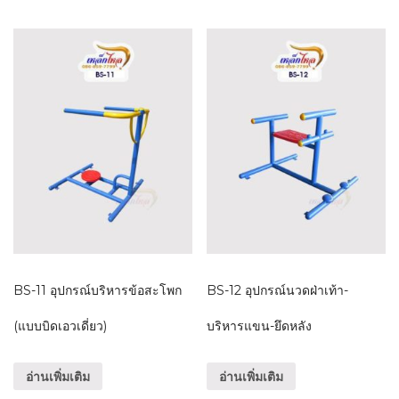
BS-11 อุปกรณ์บริหารข้อสะโพก
BS-12 อุปกรณ์นวดฝ่าเท้า-
(แบบบิดเอวเดี่ยว)
บริหารแขน-ยึดหลัง
อ่านเพิ่มเติม
อ่านเพิ่มเติม