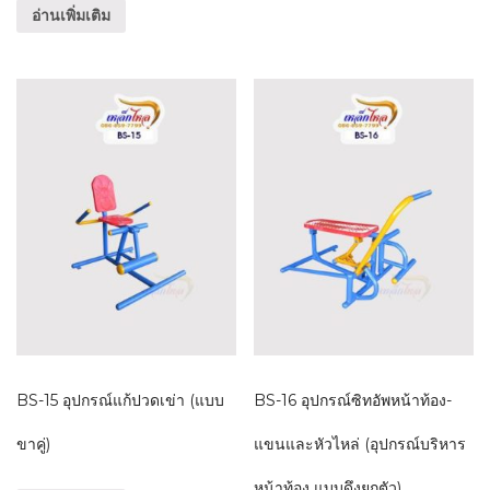
อ่านเพิ่มเติม
BS-15 อุปกรณ์แก้ปวดเข่า (แบบ
BS-16 อุปกรณ์ซิทอัพหน้าท้อง-
ขาคู่)
แขนและหัวไหล่ (อุปกรณ์บริหาร
หน้าท้อง แบบดึงยกตัว)