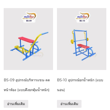
BS-09 อุปกรณ์บริหารแขน-ลด
BS-10 อุปกรณ์ยกน้ำหนัก (แบบ
หน้าท้อง (แบบดึงยกตุ้มน้ำหนัก)
นอน)
อ่านเพิ่มเติม
อ่านเพิ่มเติม